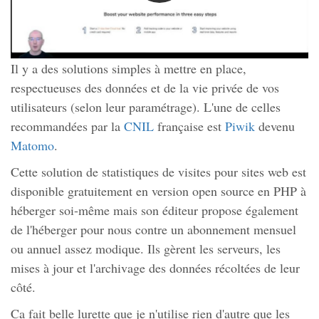
d'être non conforme et entrainer des amendes en cas de
contrôle. Il est donc temps d'arrêter d'alimenter le géant
américain de vos données et celles de vos internautes.
Il y a des solutions simples à mettre en place,
respectueuses des données et de la vie privée de vos
utilisateurs (selon leur paramétrage). L'une de celles
recommandées par la
CNIL
française est
Piwik
devenu
Matomo
.
Cette solution de statistiques de visites pour sites web est
disponible gratuitement en version open source en PHP à
héberger soi-même mais son éditeur propose également
de l'héberger pour nous contre un abonnement mensuel
ou annuel assez modique. Ils gèrent les serveurs, les
mises à jour et l'archivage des données récoltées de leur
côté.
Ca fait belle lurette que je n'utilise rien d'autre que les