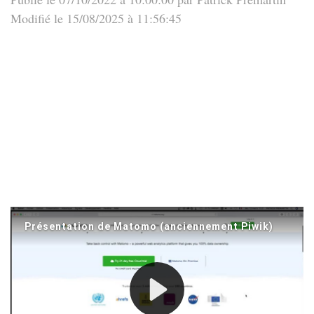
Modifié le 15/08/2025 à 11:56:45
Comme
Google Analytics
a été jugé à plusieurs reprises
comme non conforme au
RGPD
par plusieurs
CNIL
européennes, son utilisation sur des sites édités par des
entreprises ou particuliers en Europe est susceptible